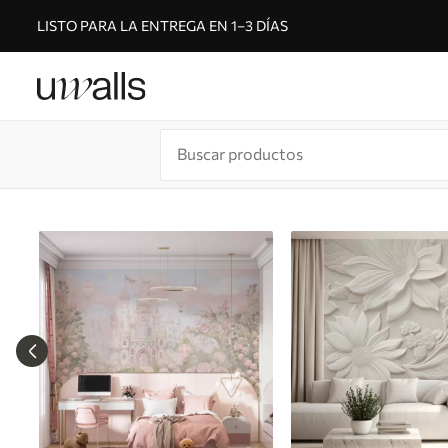
LISTO PARA LA ENTREGA EN 1–3 DÍAS