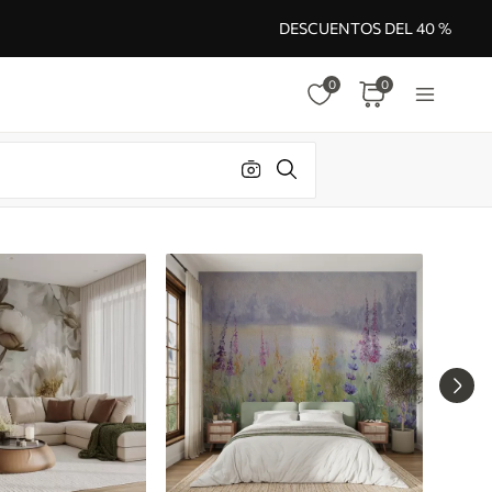
DESCUENTOS DEL 40 %
0
0