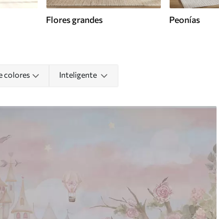
Flores grandes
Peonías
e colores
Inteligente