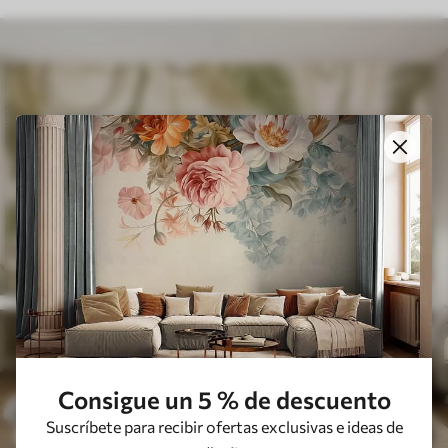
Consigue un 5 % de descuento
Suscríbete para recibir ofertas exclusivas e ideas de
$
4
.22
/sq ft
301
$
7
.03
/sq ft