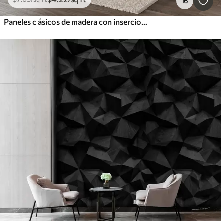
16
Paneles clásicos de madera con inserciones decorativas metálicas