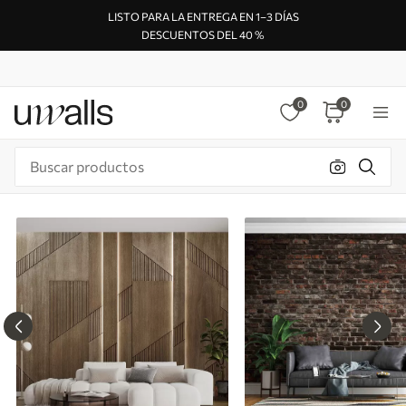
LISTO PARA LA ENTREGA EN 1–3 DÍAS
DESCUENTOS DEL 40 %
0
0