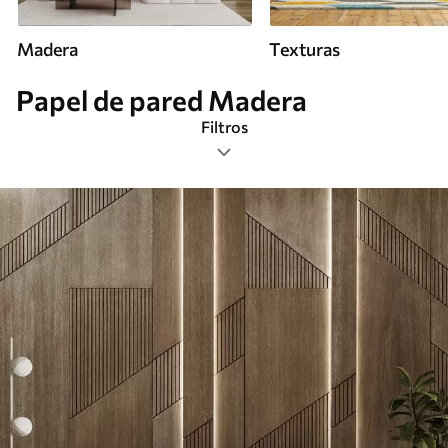
Madera
Texturas
Papel de pared Madera
Filtros
Etiquetas
Formato de imagen
Paleta de colores
Inteligente
Borrar todos los filtros