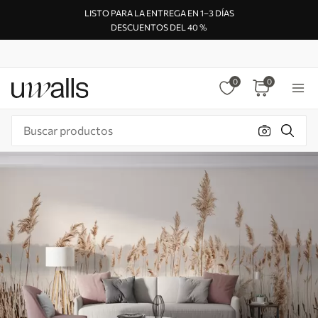
LISTO PARA LA ENTREGA EN 1–3 DÍAS
DESCUENTOS DEL 40 %
0
0