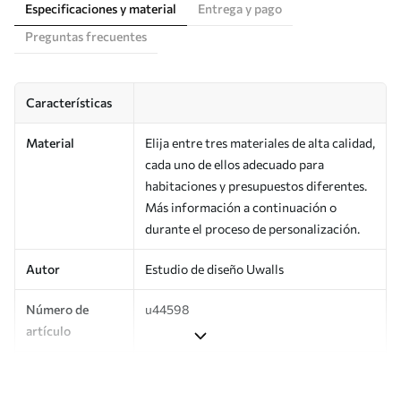
Especificaciones y material
Entrega y pago
Preguntas frecuentes
Características
Material
Elija entre tres materiales de alta calidad,
cada uno de ellos adecuado para
habitaciones y presupuestos diferentes.
Más información a continuación o
durante el proceso de personalización.
Autor
Estudio de diseño Uwalls
Número de
u44598
artículo
Producción
Impreso bajo pedido y entregado en
rollos de hasta 50 cm de ancho.