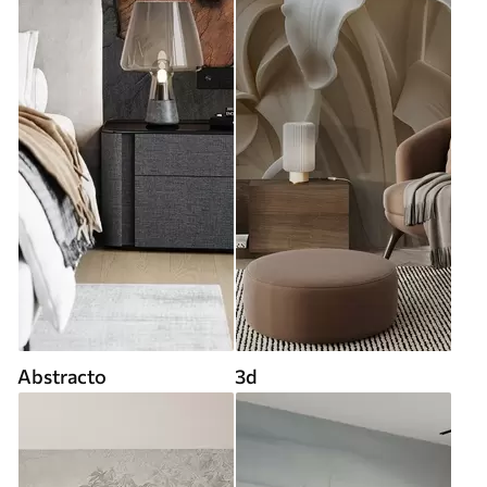
Abstracto
3d