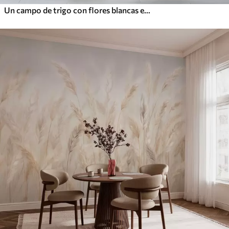
Un campo de trigo con flores blancas en primer plano, una playa y el océano al fondo, colores pastel neutros apagados