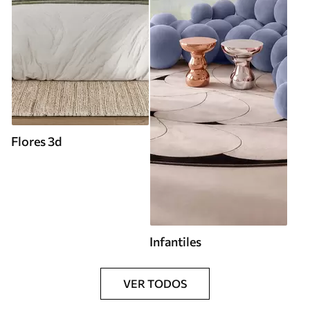
Flores 3d
Infantiles
VER TODOS