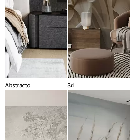
Abstracto
3d