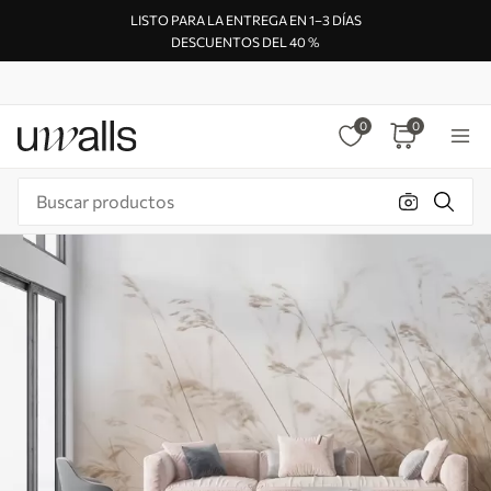
LISTO PARA LA ENTREGA EN 1–3 DÍAS
DESCUENTOS DEL 40 %
0
0