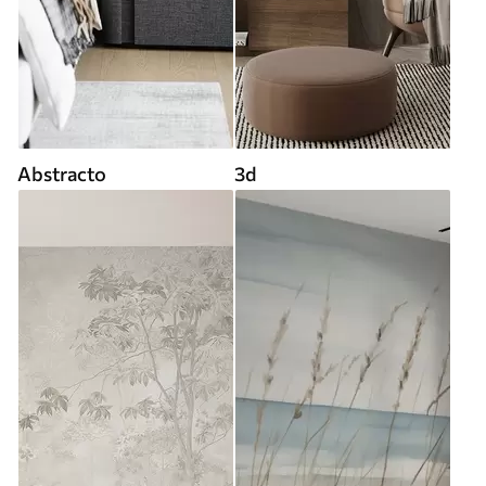
Abstracto
3d