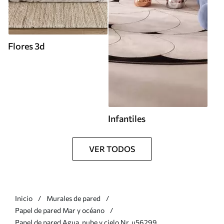
Flores 3d
Infantiles
VER TODOS
Inicio
Murales de pared
Papel de pared Mar y océano
Papel de pared Agua, nube y cielo Nr. u56299