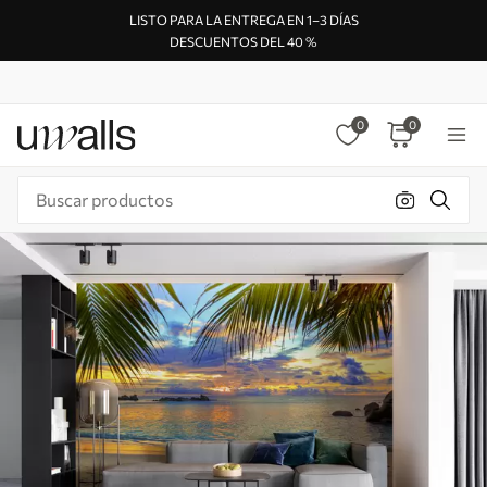
LISTO PARA LA ENTREGA EN 1–3 DÍAS
DESCUENTOS DEL 40 %
0
0