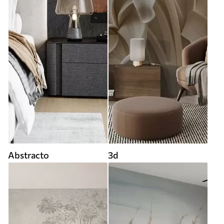
Abstracto
3d