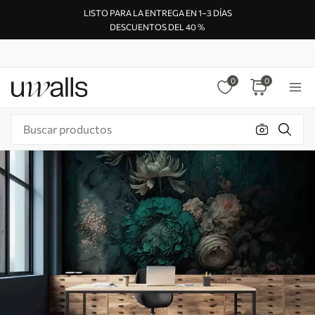
LISTO PARA LA ENTREGA EN 1–3 DÍAS
DESCUENTOS DEL 40 %
0
0