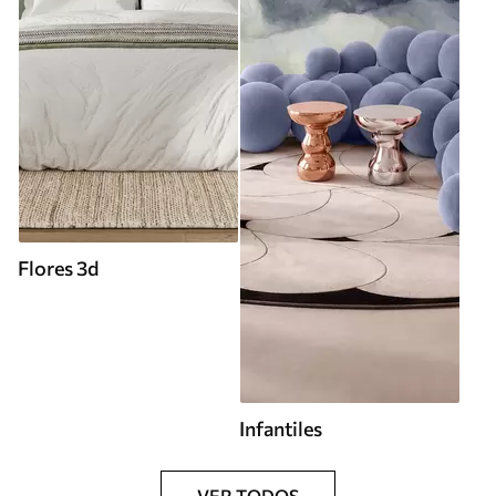
Flores 3d
Infantiles
VER TODOS