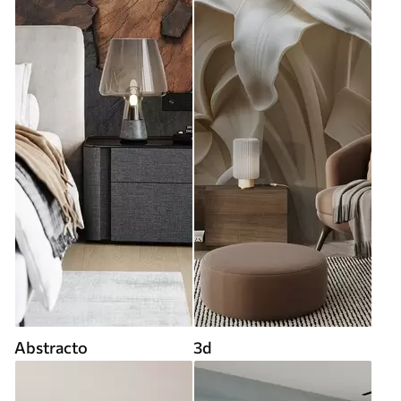
Abstracto
3d