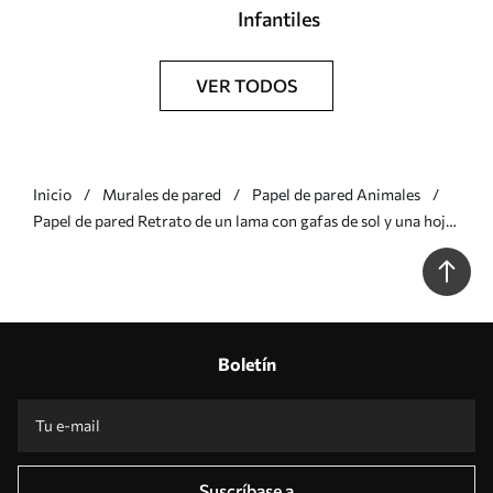
Infantiles
VER TODOS
Inicio
Murales de pared
Papel de pared Animales
Papel de pared Retrato de un lama con gafas de sol y una hoja
de palma en abanico Nr. u98177v2
Boletín
Suscríbase a