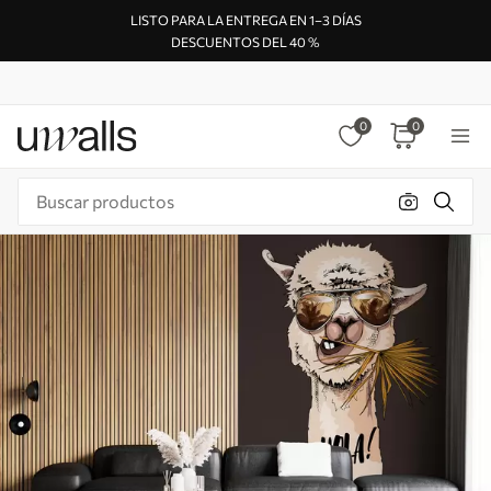
LISTO PARA LA ENTREGA EN 1–3 DÍAS
DESCUENTOS DEL 40 %
0
0