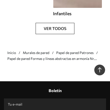
Infantiles
VER TODOS
Inicio
Murales de pared
Papel de pared Patrones
Papel de pared Formas y líneas abstractas en armonía Nr.
w00631v2
Boletín