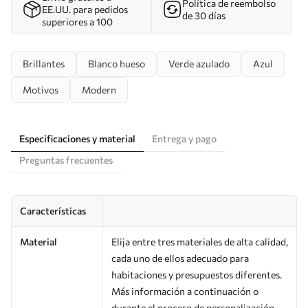
Política de reembolso
EE.UU. para pedidos
de 30 días
superiores a 100
Brillantes
Blanco hueso
Verde azulado
Azul
Motivos
Modern
Especificaciones y material
Entrega y pago
Preguntas frecuentes
Características
Material
Elija entre tres materiales de alta calidad,
cada uno de ellos adecuado para
habitaciones y presupuestos diferentes.
Más información a continuación o
durante el proceso de personalización.