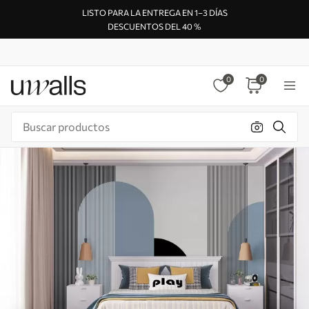
LISTO PARA LA ENTREGA EN 1–3 DÍAS
DESCUENTOS DEL 40 %
0
0