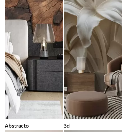
Abstracto
3d