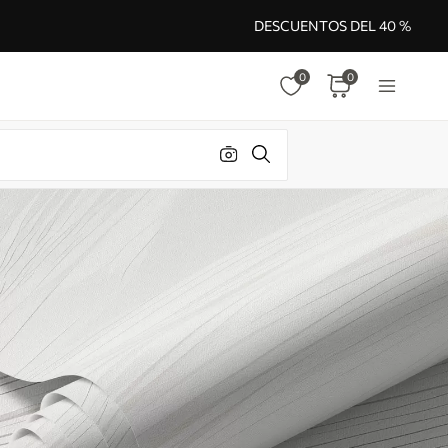
DESCUENTOS DEL 40 %
0
0