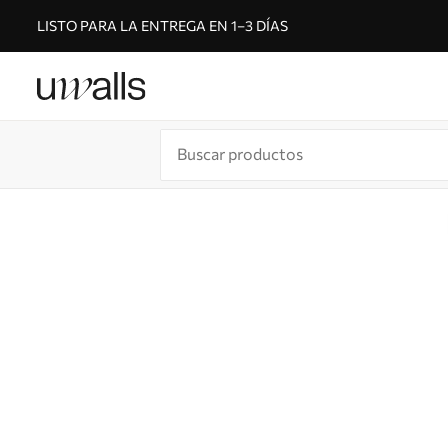
LISTO PARA LA ENTREGA EN 1–3 DÍAS