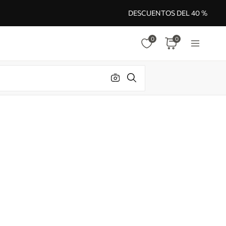
DESCUENTOS DEL 40 %
0
0