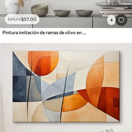
$
57
.00
$
95
.00
4
Pintura imitación de ramas de olivo en un jarrón