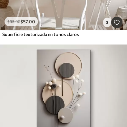
$
57
.00
$
95
.00
3
Superficie texturizada en tonos claros