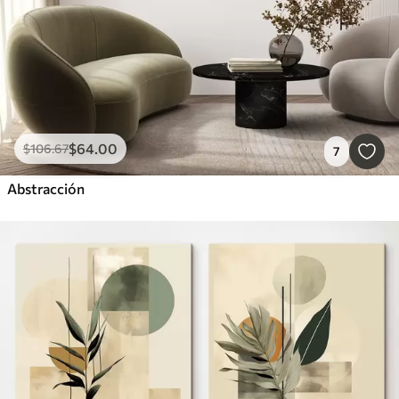
$
64
.00
$
106
.67
7
Abstracción