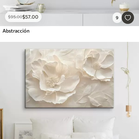
$
57
.00
$
95
.00
9
Abstracción