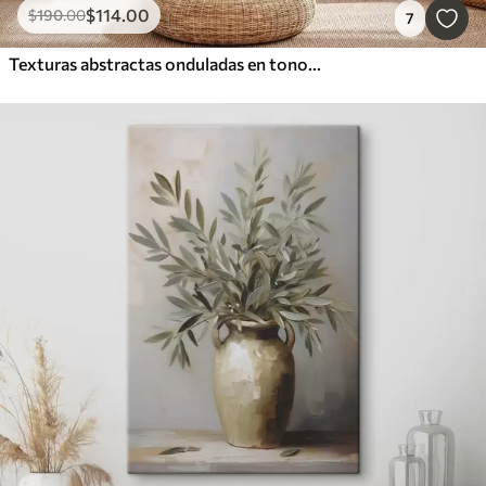
$
114
.00
$
190
.00
7
Texturas abstractas onduladas en tonos tierra, como el terracota, el beige y el marrón