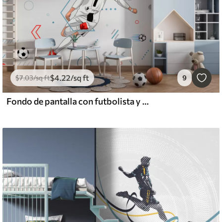
$
4
.22
/sq ft
$
7
.03
/sq ft
9
Fondo de pantalla con futbolista y atributos futbolísticos