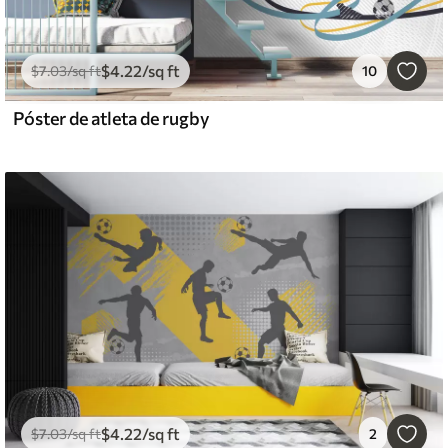
$
4
.22
/sq ft
$
7
.03
/sq ft
10
Póster de atleta de rugby
$
4
.22
/sq ft
$
7
.03
/sq ft
2