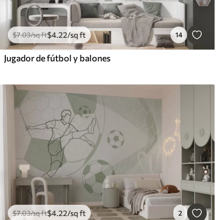
$
4
.22
/sq ft
$
7
.03
/sq ft
14
Jugador de fútbol y balones
$
4
.22
/sq ft
$
7
.03
/sq ft
2