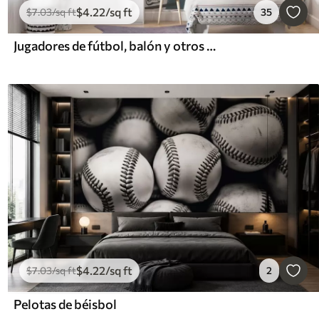
$
4
.22
/sq ft
$
7
.03
/sq ft
35
Jugadores de fútbol, balón y otros atributos futbolísticos en tonos azules
$
4
.22
/sq ft
$
7
.03
/sq ft
2
Pelotas de béisbol