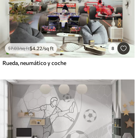
$
4
.22
/sq ft
$
7
.03
/sq ft
8
Rueda, neumático y coche