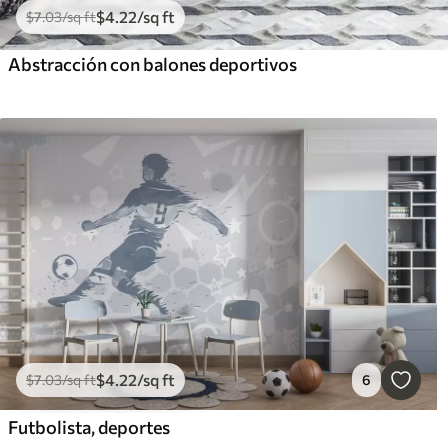
$
4
.22
/sq ft
$
7
.03
/sq ft
Abstracción con balones deportivos
$
4
.22
/sq ft
$
7
.03
/sq ft
6
Futbolista, deportes