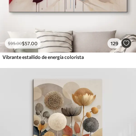
$
57
.00
129
$
95
.00
Vibrante estallido de energía colorista