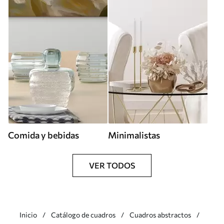
Comida y bebidas
Minimalistas
VER TODOS
Inicio
Catálogo de cuadros
Cuadros abstractos