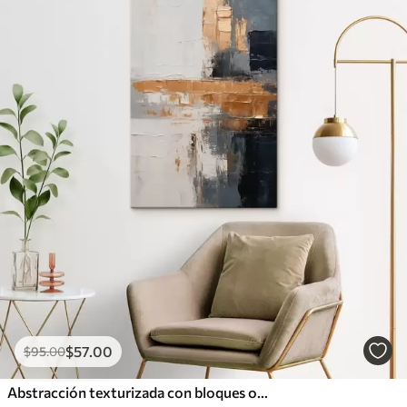
$
57
.00
$
95
.00
Abstracción texturizada con bloques oscuros