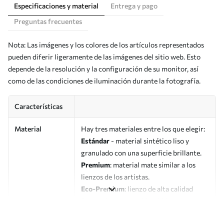
Especificaciones y material
Entrega y pago
Preguntas frecuentes
Nota: Las imágenes y los colores de los artículos representados
pueden diferir ligeramente de las imágenes del sitio web. Esto
depende de la resolución y la configuración de su monitor, así
como de las condiciones de iluminación durante la fotografía.
Características
Material
Hay tres materiales entre los que elegir:
Estándar
- material sintético liso y
granulado con una superficie brillante.
Premium
: material mate similar a los
lienzos de los artistas.
Eco-Premium
: lienzo de alta calidad
fabricado con algodón 100%.
Autor
UWALLS