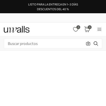
LISTO PARA LA ENTREGA EN 1–3 DÍAS
DESCUENTOS DEL 40 %
0
0