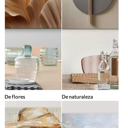
De flores
De naturaleza