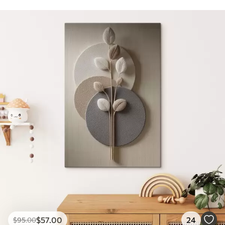
$
57
.00
24
$
95
.00