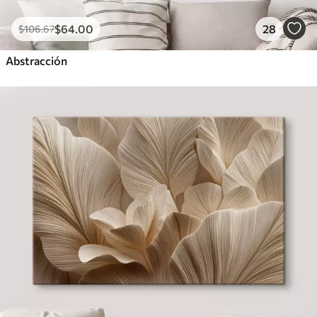
$
64
.00
28
$
106
.67
Abstracción