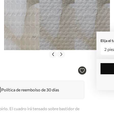
Elija el
2 pie
Política de reembolso de 30 días
irlo. El cuadro irá tensado sobre bastidor de