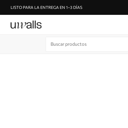
LISTO PARA LA ENTREGA EN 1–3 DÍAS