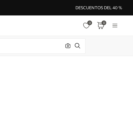
DESCUENTOS DEL 40 %
0
0