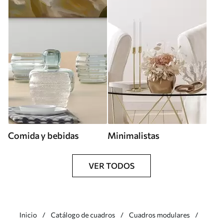
Comida y bebidas
Minimalistas
VER TODOS
Inicio
Catálogo de cuadros
Cuadros modulares