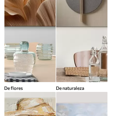
De flores
De naturaleza