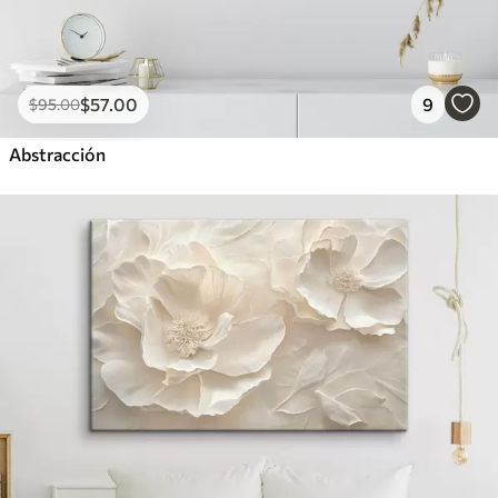
$
57
.00
9
$
95
.00
Abstracción