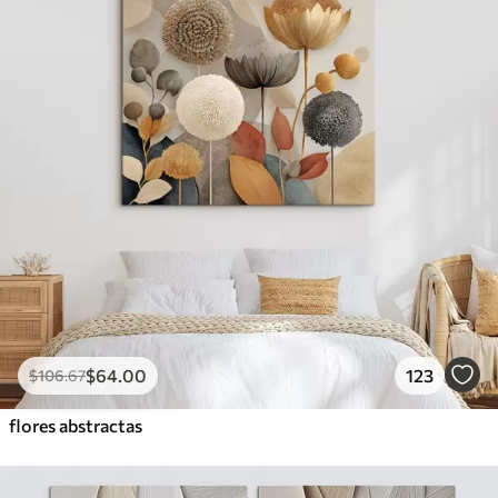
$
64
.00
123
$
106
.67
flores abstractas