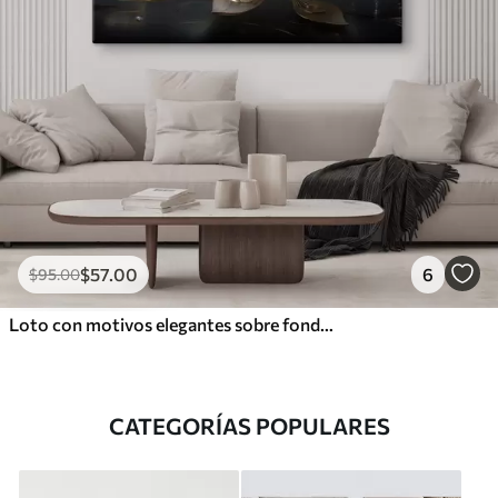
$
57
.00
6
$
95
.00
Loto con motivos elegantes sobre fondo oscuro
CATEGORÍAS POPULARES