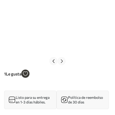
1
Le gusta
Listo para su entrega
Política de reembolso
en 1-3 días hábiles.
de 30 días