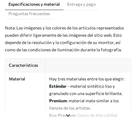
Especificaciones y material
Entrega y pago
Preguntas frecuentes
Nota: Las imágenes y los colores de los artículos representados
pueden diferir ligeramente de las imágenes del sitio web. Esto
depende de la resolución y la configuración de su monitor, así
como de las condiciones de iluminación durante la fotografía.
Características
Material
Hay tres materiales entre los que elegir:
Estándar
- material sintético liso y
granulado con una superficie brillante.
Premium
: material mate similar a los
lienzos de los artistas.
Eco-Premium
: lienzo de alta calidad
fabricado con algodón 100%.