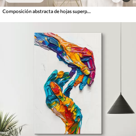
Composición abstracta de hojas superpuestas, formas curvas en negro, blanco y beige, arte texturizado