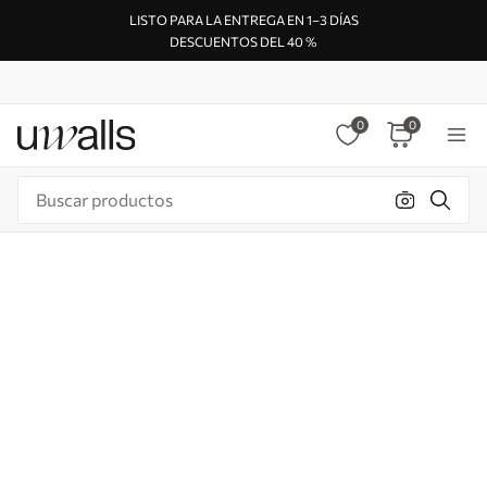
LISTO PARA LA ENTREGA EN 1–3 DÍAS
DESCUENTOS DEL 40 %
0
0