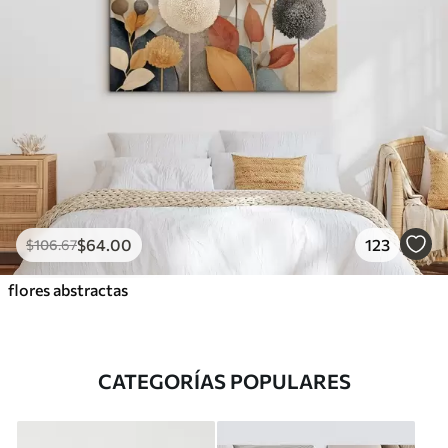
$
64
.00
123
$
106
.67
flores abstractas
CATEGORÍAS POPULARES