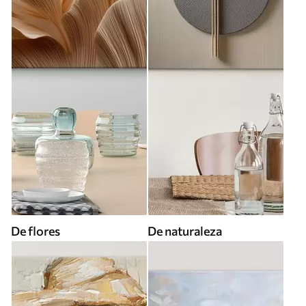
De flores
De naturaleza