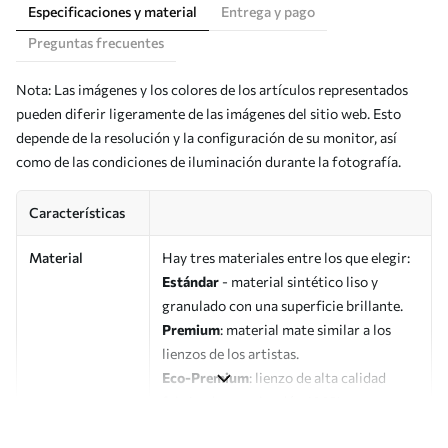
Especificaciones y material
Entrega y pago
Preguntas frecuentes
Nota: Las imágenes y los colores de los artículos representados
pueden diferir ligeramente de las imágenes del sitio web. Esto
depende de la resolución y la configuración de su monitor, así
como de las condiciones de iluminación durante la fotografía.
Características
Material
Hay tres materiales entre los que elegir:
Estándar
- material sintético liso y
granulado con una superficie brillante.
Premium
: material mate similar a los
lienzos de los artistas.
Eco-Premium
: lienzo de alta calidad
fabricado con algodón 100%.
Autor
UWALLS