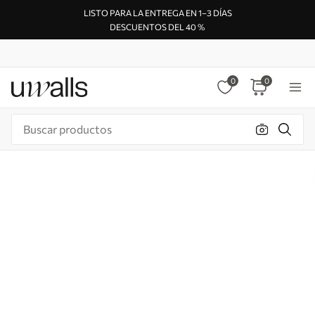
LISTO PARA LA ENTREGA EN 1–3 DÍAS
DESCUENTOS DEL 40 %
0
0