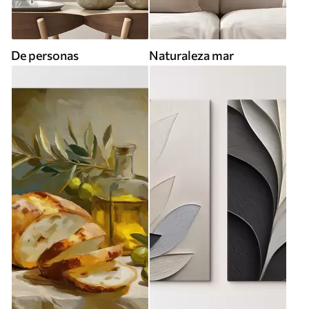
De personas
Naturaleza mar