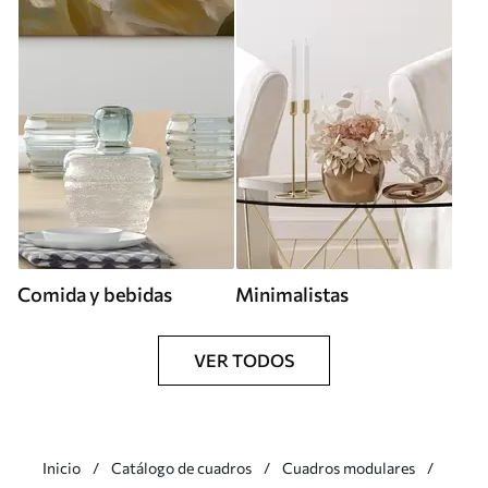
Comida y bebidas
Minimalistas
VER TODOS
Inicio
Catálogo de cuadros
Cuadros modulares