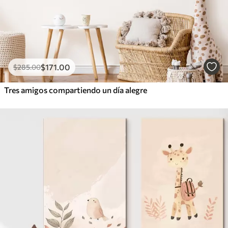
$
171
.00
$
285
.00
Tres amigos compartiendo un día alegre