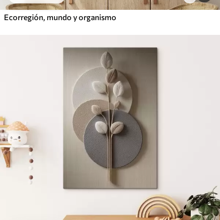
Ecorregión, mundo y organismo