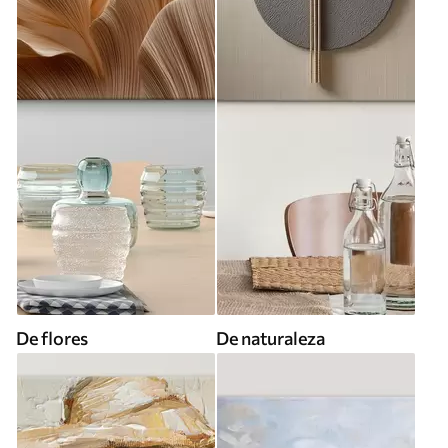
De flores
De naturaleza