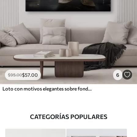
$
57
.00
6
$
95
.00
Loto con motivos elegantes sobre fondo oscuro
CATEGORÍAS POPULARES