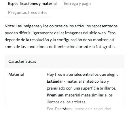
Especificaciones y material
Entrega y pago
Preguntas frecuentes
Nota: Las imágenes y los colores de los artículos representados
pueden diferir ligeramente de las imágenes del sitio web. Esto
depende de la resolución y la configuración de su monitor, así
como de las condiciones de iluminación durante la fotografía.
Características
Material
Hay tres materiales entre los que elegir:
Estándar
- material sintético liso y
granulado con una superficie brillante.
Premium
: material mate similar a los
lienzos de los artistas.
Eco-Premium
: lienzo de alta calidad
fabricado con algodón 100%.
Autor
UWALLS