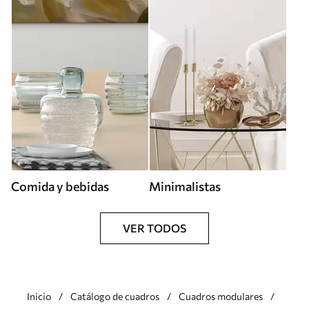
Comida y bebidas
Minimalistas
VER TODOS
Inicio
Catálogo de cuadros
Cuadros modulares