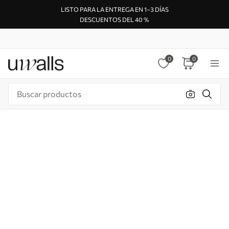
LISTO PARA LA ENTREGA EN 1–3 DÍAS
DESCUENTOS DEL 40 %
0
0