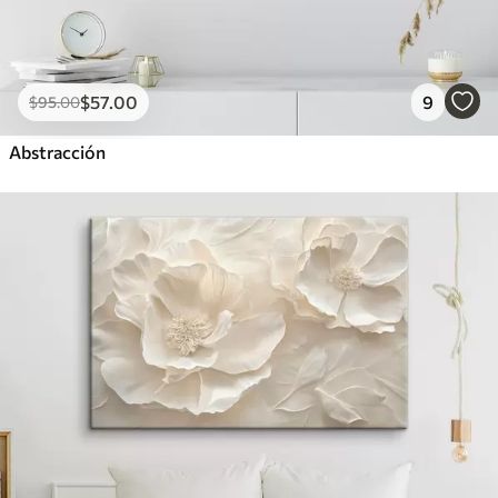
$
57
.00
9
$
95
.00
Abstracción