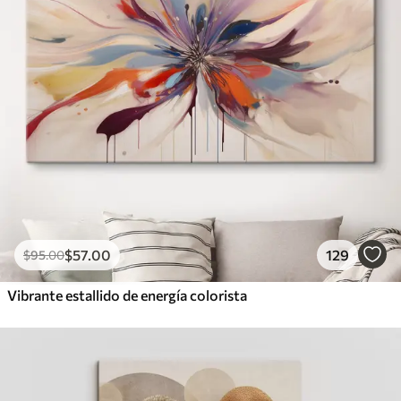
$
57
.00
129
$
95
.00
Vibrante estallido de energía colorista