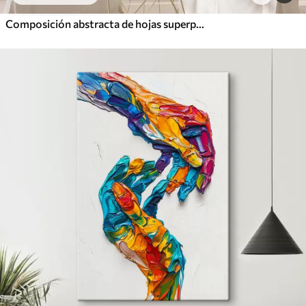
Composición abstracta de hojas superpuestas, formas curvas en negro, blanco y beige, arte texturizado