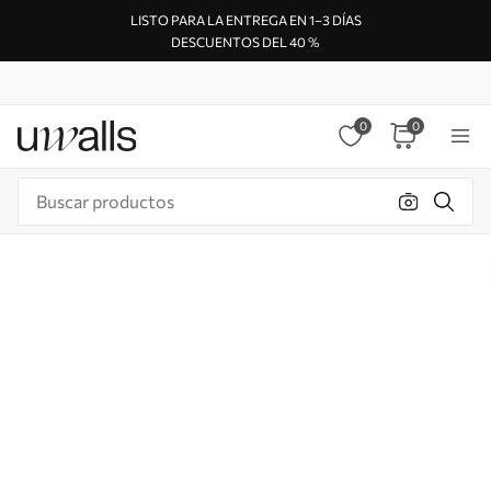
LISTO PARA LA ENTREGA EN 1–3 DÍAS
DESCUENTOS DEL 40 %
0
0