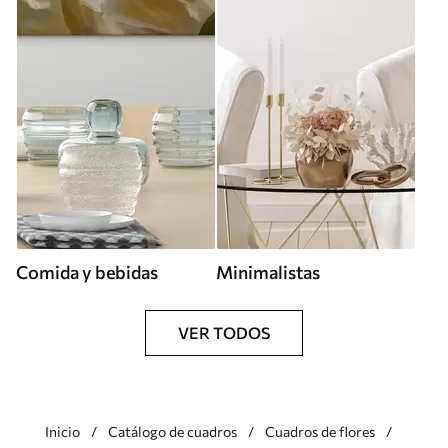
Comida y bebidas
Minimalistas
VER TODOS
Inicio
Catálogo de cuadros
Cuadros de flores