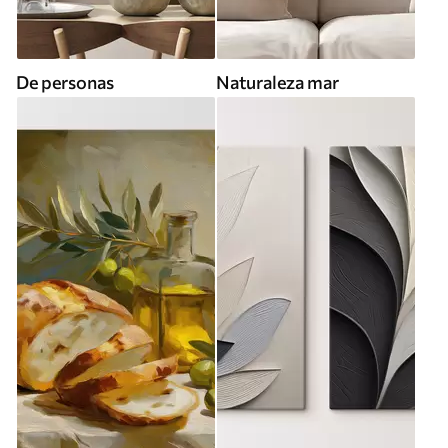
De personas
Naturaleza mar