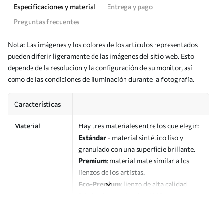
Especificaciones y material
Entrega y pago
Preguntas frecuentes
Nota: Las imágenes y los colores de los artículos representados
pueden diferir ligeramente de las imágenes del sitio web. Esto
depende de la resolución y la configuración de su monitor, así
como de las condiciones de iluminación durante la fotografía.
Características
Material
Hay tres materiales entre los que elegir:
Estándar
- material sintético liso y
granulado con una superficie brillante.
Premium
: material mate similar a los
lienzos de los artistas.
Eco-Premium
: lienzo de alta calidad
fabricado con algodón 100%.