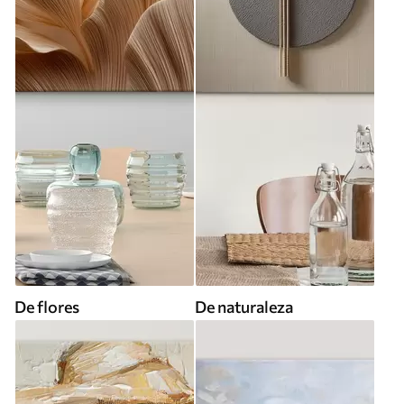
De flores
De naturaleza