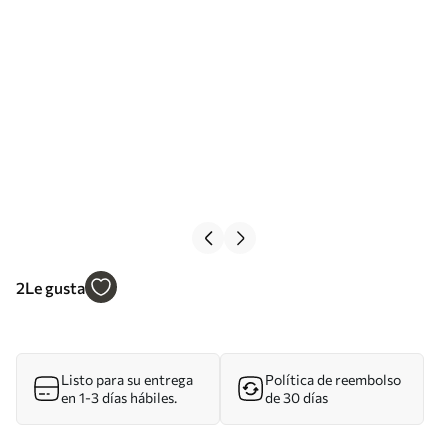
2
Le gusta
Listo para su entrega
Política de reembolso
en 1-3 días hábiles.
de 30 días