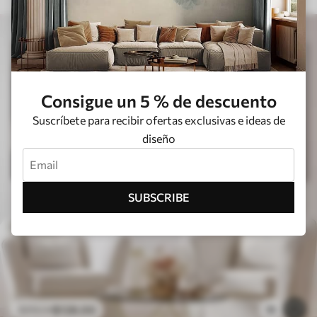
Consigue un 5 % de descuento
Suscríbete para recibir ofertas exclusivas e ideas de
diseño
SUBSCRIBE
$
128
.00
11
$
213
.34