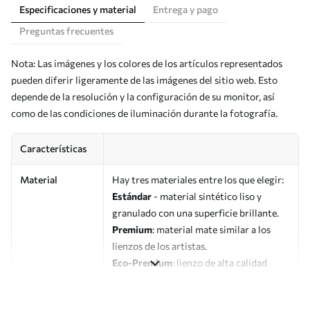
Especificaciones y material
Entrega y pago
Preguntas frecuentes
Nota: Las imágenes y los colores de los artículos representados
pueden diferir ligeramente de las imágenes del sitio web. Esto
depende de la resolución y la configuración de su monitor, así
como de las condiciones de iluminación durante la fotografía.
Características
Material
Hay tres materiales entre los que elegir:
Estándar
- material sintético liso y
granulado con una superficie brillante.
Premium
: material mate similar a los
lienzos de los artistas.
Eco-Premium
: lienzo de alta calidad
fabricado con algodón 100%.