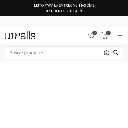
LISTO PARA LA ENTREGA EN 1–3 DÍAS
DESCUENTOS DEL 40 %
0
0