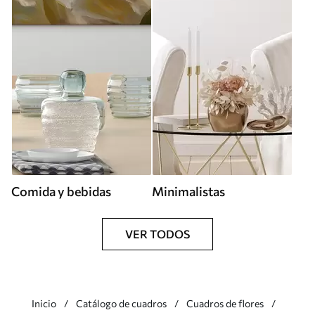
Comida y bebidas
Minimalistas
VER TODOS
Inicio
Catálogo de cuadros
Cuadros de flores