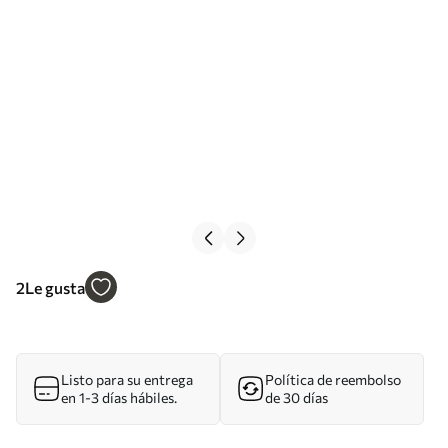
2
Le gusta
Listo para su entrega
Política de reembolso
en 1-3 días hábiles.
de 30 días