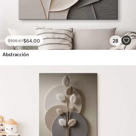
$
64
.00
28
$
106
.67
Abstracción