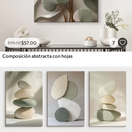
$
57
.00
7
$
95
.00
Composición abstracta con hojas