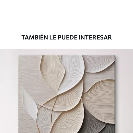
TAMBIÉN LE PUEDE INTERESAR