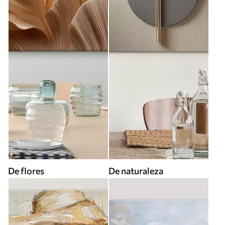
De flores
De naturaleza