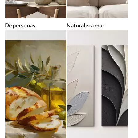
De personas
Naturaleza mar