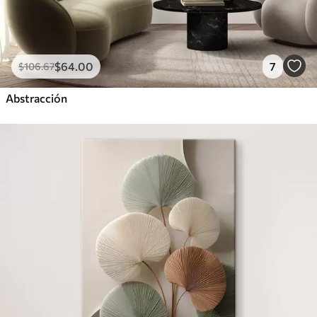
$
64
.00
7
$
106
.67
Abstracción