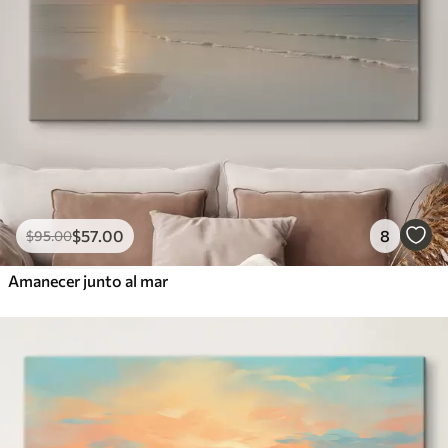
$
57
.00
8
$
95
.00
Amanecer junto al mar