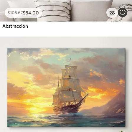
$
64
.00
28
$
106
.67
Abstracción