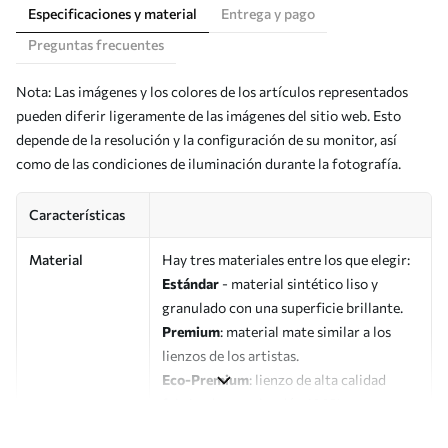
Especificaciones y material
Entrega y pago
Preguntas frecuentes
Nota: Las imágenes y los colores de los artículos representados
pueden diferir ligeramente de las imágenes del sitio web. Esto
depende de la resolución y la configuración de su monitor, así
como de las condiciones de iluminación durante la fotografía.
Características
Material
Hay tres materiales entre los que elegir:
Estándar
- material sintético liso y
granulado con una superficie brillante.
Premium
: material mate similar a los
lienzos de los artistas.
Eco-Premium
: lienzo de alta calidad
fabricado con algodón 100%.