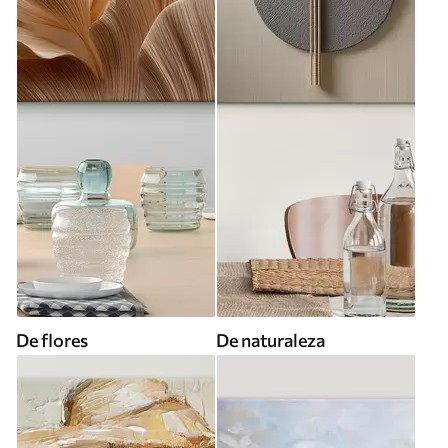
De flores
De naturaleza