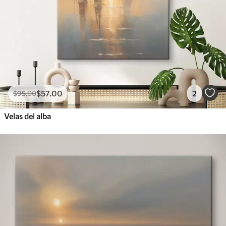
$
57
.00
2
$
95
.00
Velas del alba