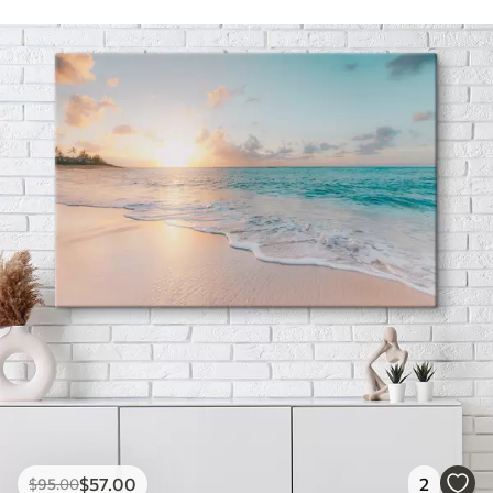
$
57
.00
2
$
95
.00