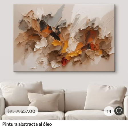
$
57
.00
14
$
95
.00
Pintura abstracta al óleo