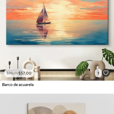
$
57
.00
1
$
95
.00
Barco de acuarela