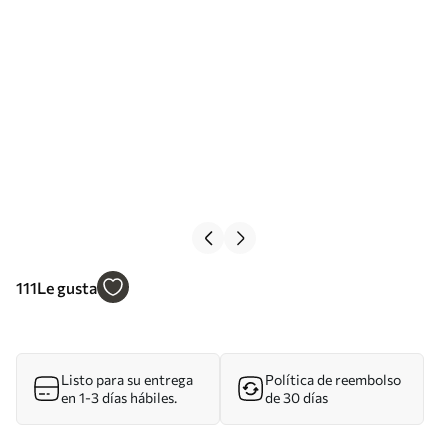
111
Le gusta
Listo para su entrega
Política de reembolso
en 1-3 días hábiles.
de 30 días