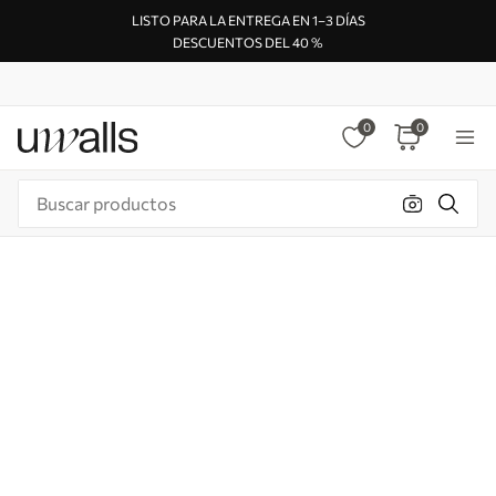
LISTO PARA LA ENTREGA EN 1–3 DÍAS
DESCUENTOS DEL 40 %
0
0