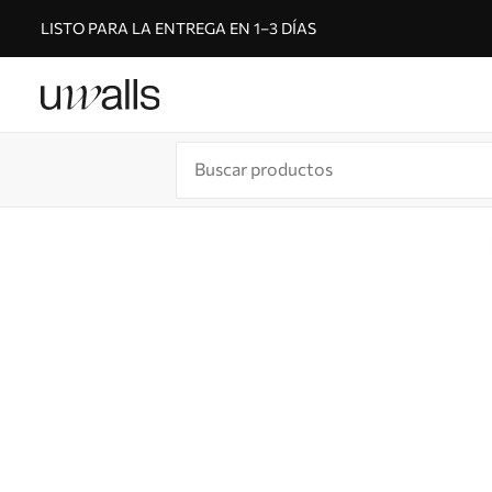
LISTO PARA LA ENTREGA EN 1–3 DÍAS