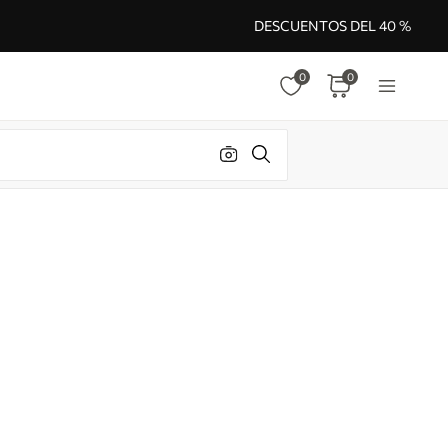
DESCUENTOS DEL 40 %
0
0