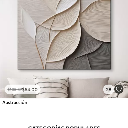
$
64
.00
28
$
106
.67
Abstracción