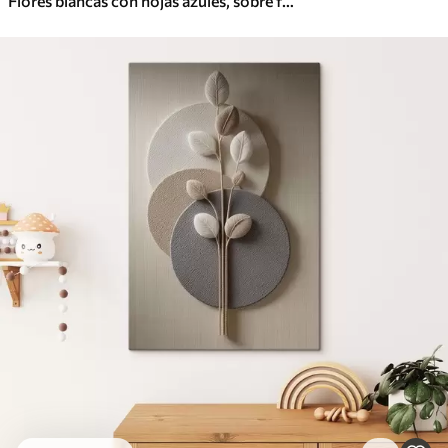
Flores blancas con hojas azules, sobre fondo beige claro, con pinceladas visibles