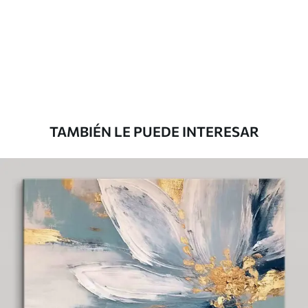
Eco Premium
De
$
74
.00
TAMBIÉN LE PUEDE INTERESAR