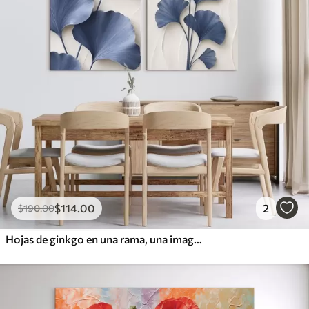
$
114
.00
2
$
190
.00
Hojas de ginkgo en una rama, una imagen plana con un efecto de profundidad y volumen