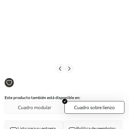
Este producto también está disponible en:
Cuadro modular
Cuadro sobre lienzo
Listo para su entrega
Política de reembolso