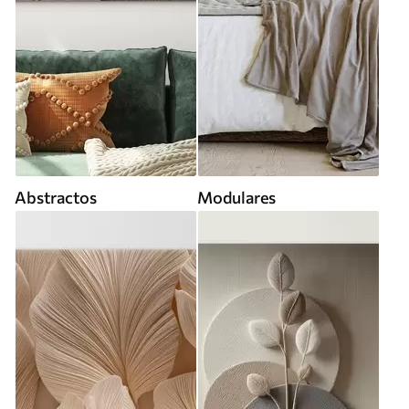
Abstractos
Modulares