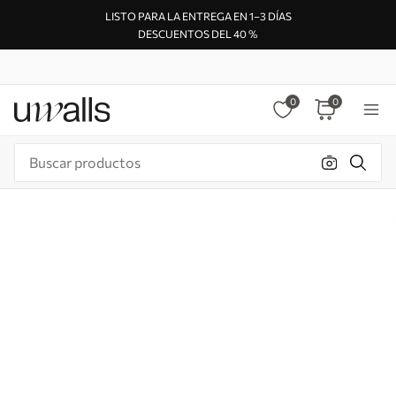
LISTO PARA LA ENTREGA EN 1–3 DÍAS
DESCUENTOS DEL 40 %
0
0