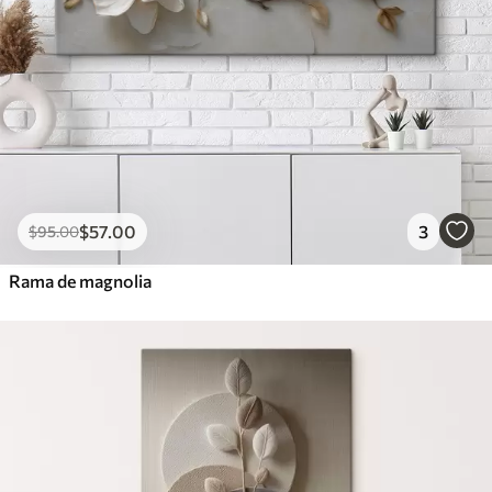
$
57
.00
3
$
95
.00
Rama de magnolia