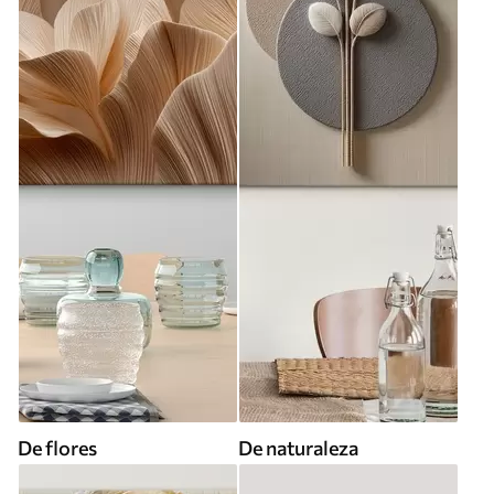
De flores
De naturaleza