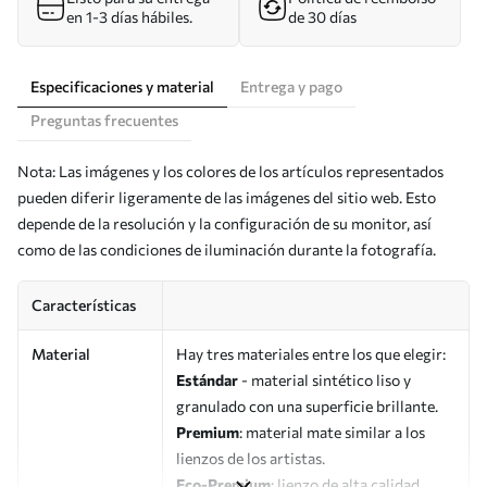
en 1-3 días hábiles.
de 30 días
Especificaciones y material
Entrega y pago
Preguntas frecuentes
Nota: Las imágenes y los colores de los artículos representados
pueden diferir ligeramente de las imágenes del sitio web. Esto
depende de la resolución y la configuración de su monitor, así
como de las condiciones de iluminación durante la fotografía.
Características
Material
Hay tres materiales entre los que elegir:
Estándar
- material sintético liso y
granulado con una superficie brillante.
Premium
: material mate similar a los
lienzos de los artistas.
Eco-Premium
: lienzo de alta calidad