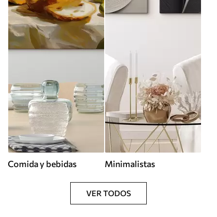
Comida y bebidas
Minimalistas
VER TODOS