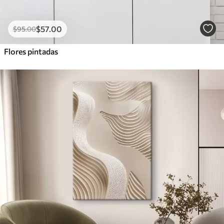
$
57
.00
$
95
.00
Flores pintadas