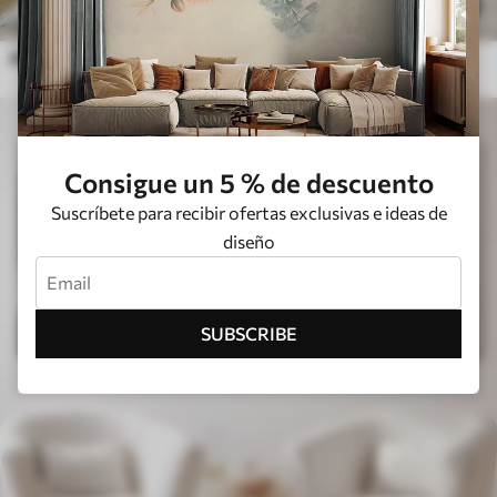
$
128
.00
14
$
213
.34
Abstracción
Consigue un 5 % de descuento
Suscríbete para recibir ofertas exclusivas e ideas de
diseño
SUBSCRIBE