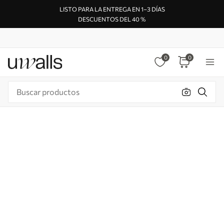
LISTO PARA LA ENTREGA EN 1–3 DÍAS
DESCUENTOS DEL 40 %
0
0