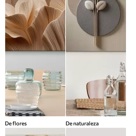
De flores
De naturaleza