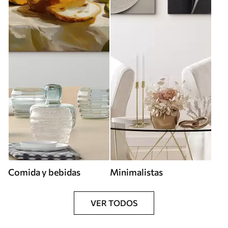
Comida y bebidas
Minimalistas
VER TODOS