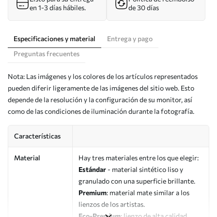
en 1-3 días hábiles.
de 30 días
Especificaciones y material
Entrega y pago
Preguntas frecuentes
Nota: Las imágenes y los colores de los artículos representados
pueden diferir ligeramente de las imágenes del sitio web. Esto
depende de la resolución y la configuración de su monitor, así
como de las condiciones de iluminación durante la fotografía.
Características
Material
Hay tres materiales entre los que elegir:
Estándar
- material sintético liso y
granulado con una superficie brillante.
Premium
: material mate similar a los
lienzos de los artistas.
Eco-Premium
: lienzo de alta calidad