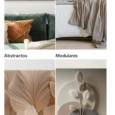
Abstractos
Modulares