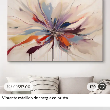
$
57
.00
129
$
95
.00
Vibrante estallido de energía colorista