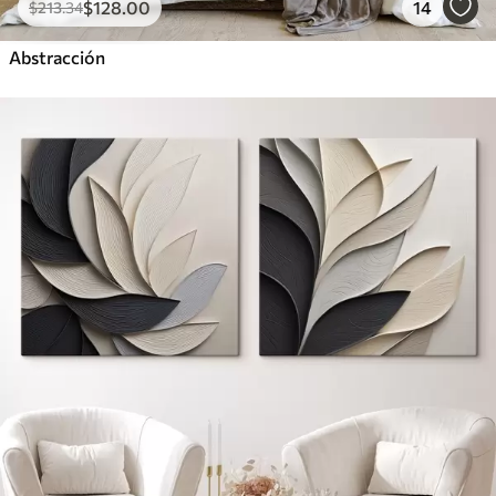
$
128
.00
14
$
213
.34
Abstracción