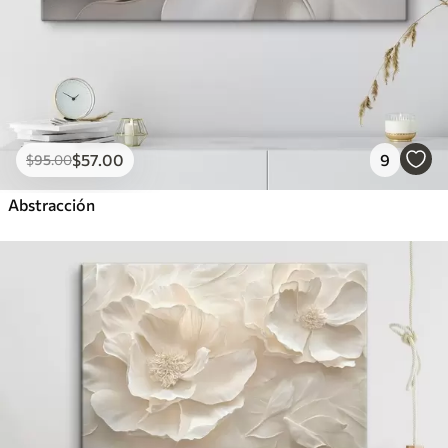
$
57
.00
9
$
95
.00
Abstracción