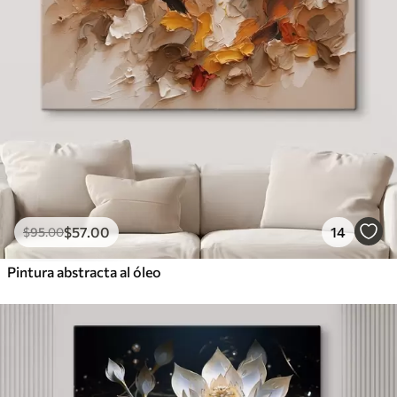
$
57
.00
14
$
95
.00
Pintura abstracta al óleo