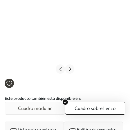
Este producto también está disponible en:
Cuadro modular
Cuadro sobre lienzo
Listo para su entrega
Política de reembolso