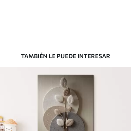
Eco Premium
De
$
70
.00
TAMBIÉN LE PUEDE INTERESAR