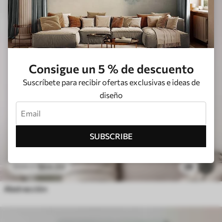
Consigue un 5 % de descuento
Suscríbete para recibir ofertas exclusivas e ideas de
diseño
SUBSCRIBE
$
64
.00
28
$
106
.67
Abstracción