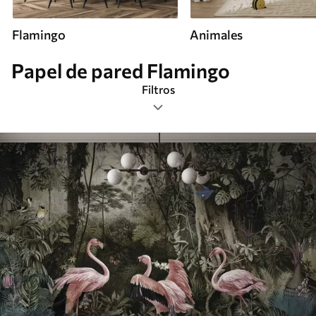
Flamingo
Animales
Papel de pared Flamingo
Filtros
Etiquetas
Formato de imagen
Paleta de colores
Inteligente
Borrar todos los filtros