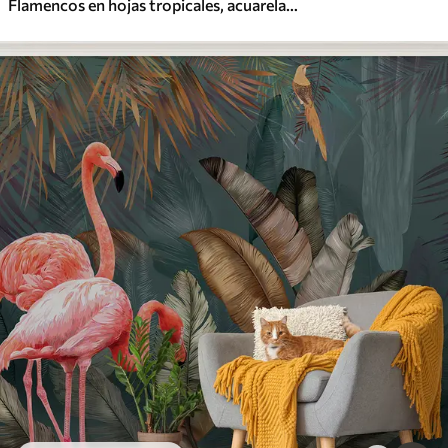
Flamencos en hojas tropicales, acuarela, colores rosa y verde