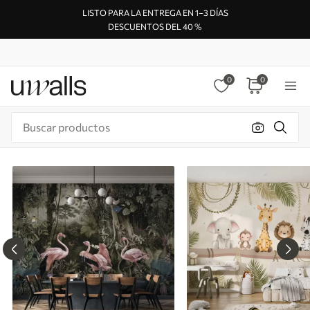
LISTO PARA LA ENTREGA EN 1–3 DÍAS
DESCUENTOS DEL 40 %
0
0