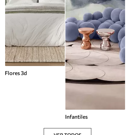
Flores 3d
Infantiles
VER TODOS