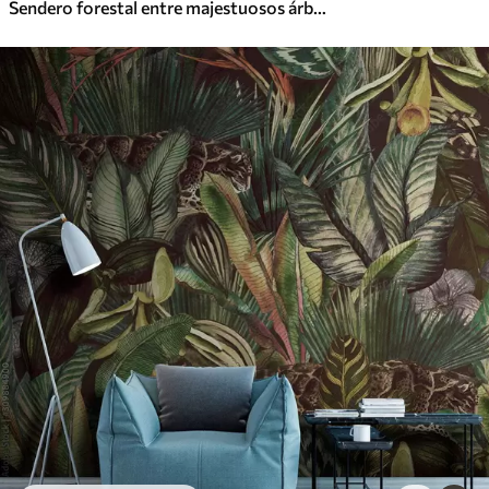
Sendero forestal entre majestuosos árboles en estilo acuarela