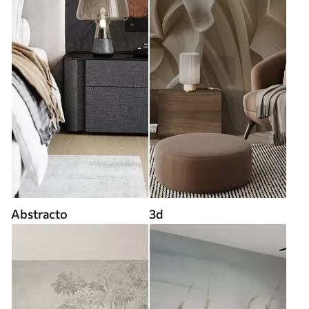
Abstracto
3d