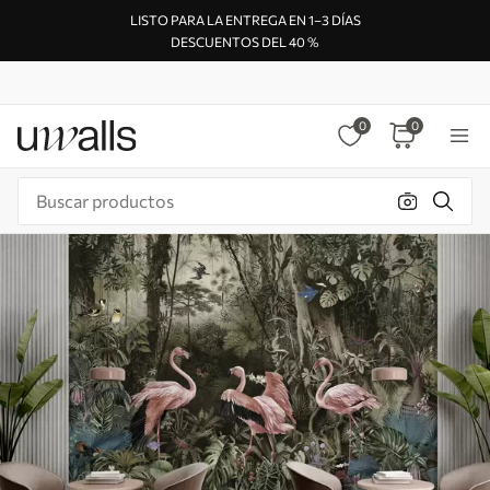
LISTO PARA LA ENTREGA EN 1–3 DÍAS
DESCUENTOS DEL 40 %
0
0