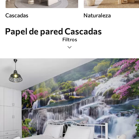
Cascadas
Naturaleza
Papel de pared Cascadas
Filtros
Etiquetas
Formato de imagen
Paleta de colores
Inteligente
Borrar todos los filtros