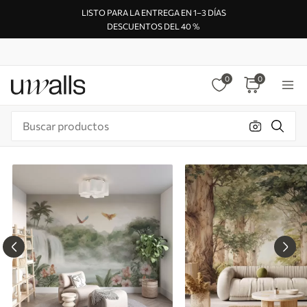
LISTO PARA LA ENTREGA EN 1–3 DÍAS
DESCUENTOS DEL 40 %
0
0