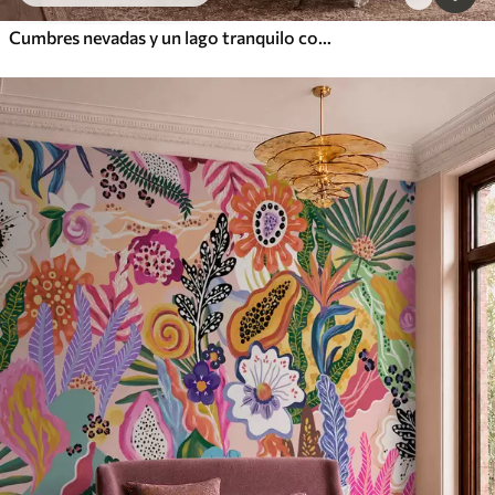
Cumbres nevadas y un lago tranquilo con un reflejo como un espejo