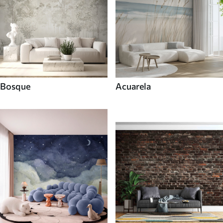
Bosque
Acuarela