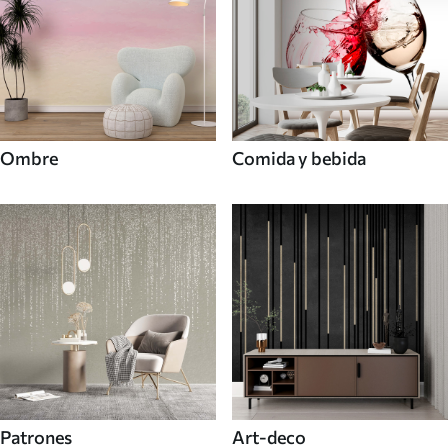
Ombre
Comida y bebida
Patrones
Art-deco