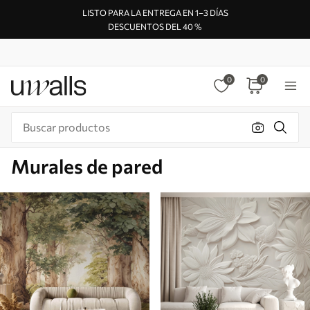
LISTO PARA LA ENTREGA EN 1–3 DÍAS
DESCUENTOS DEL 40 %
0
0
Murales de pared