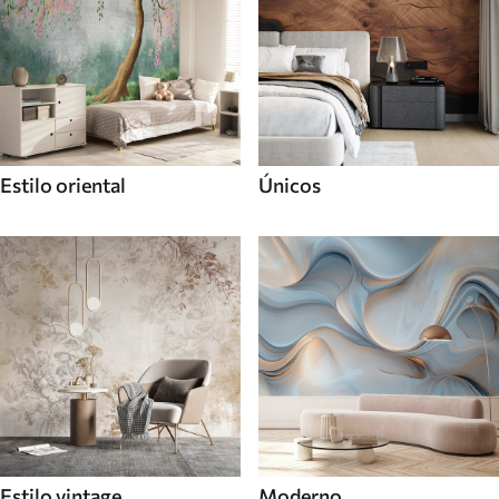
Estilo oriental
Únicos
Estilo vintage
Moderno