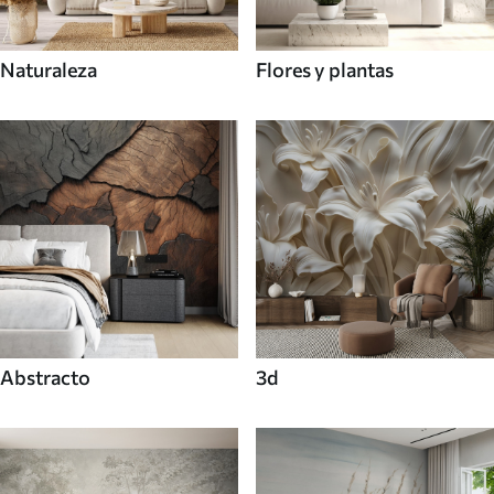
Naturaleza
Flores y plantas
Abstracto
3d