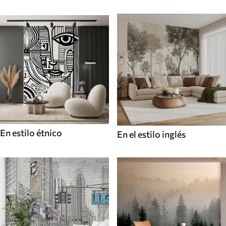
En estilo étnico
En el estilo inglés