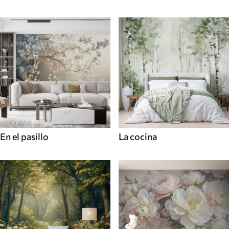
En el pasillo
La cocina