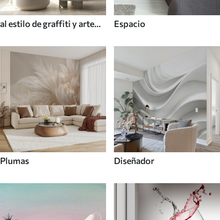
al estilo de graffiti y arte
Espacio
callejero
Plumas
Diseñador