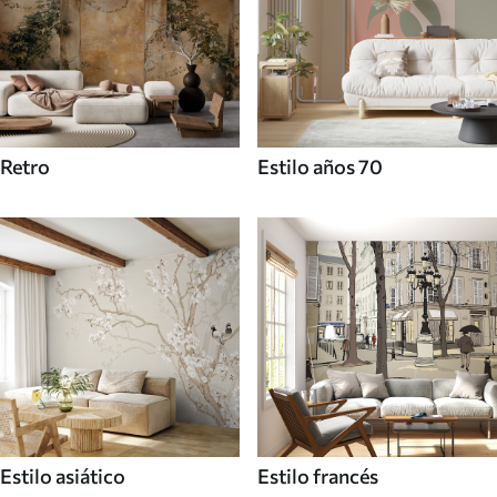
Retro
Estilo años 70
Estilo asiático
Estilo francés