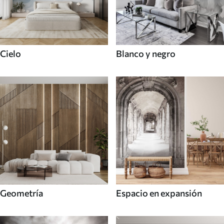
Cielo
Blanco y negro
Geometría
Espacio en expansión