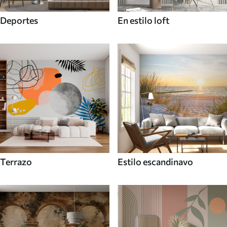
Deportes
En estilo loft
Terrazo
Estilo escandinavo