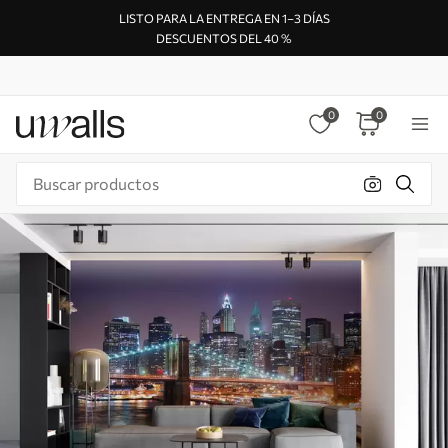
LISTO PARA LA ENTREGA EN 1–3 DÍAS
DESCUENTOS DEL 40 %
0
0