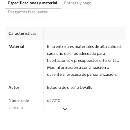
Especificaciones y material
Entrega y pago
Preguntas frecuentes
Características
Material
Elija entre tres materiales de alta calidad,
cada uno de ellos adecuado para
habitaciones y presupuestos diferentes.
Más información a continuación o
durante el proceso de personalización.
Autor
Estudio de diseño Uwalls
Número de
u57210
artículo
Producción
Impreso bajo pedido y entregado en
rollos de hasta 50 cm de ancho.