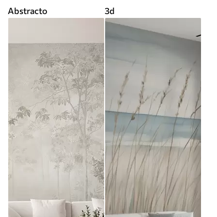
Abstracto
3d