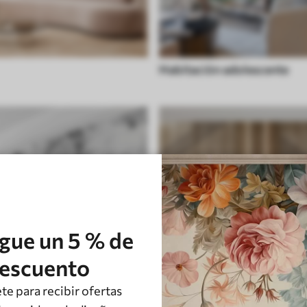
Habitación adolescente
gue un 5 % de
escuento
te para recibir ofertas