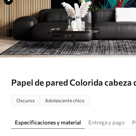
Papel de pared Colorida cabeza d
pop art Nr. u98185
Oscuros
Adolescente chico
Especificaciones y material
Entrega y pago
P