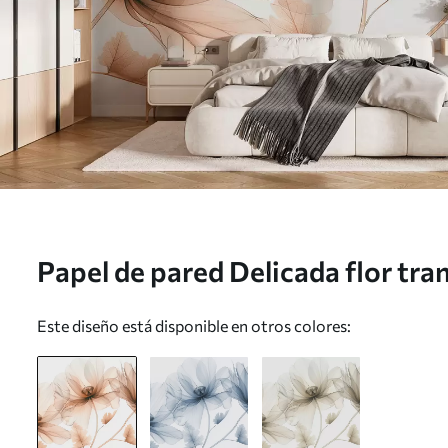
Papel de pared Delicada flor tra
rayos X sobre fondo blanco Dis
Este diseño está disponible en otros colores:
monocromático minimalista Nr