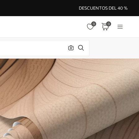
DESCUENTOS DEL 40 %
0
0