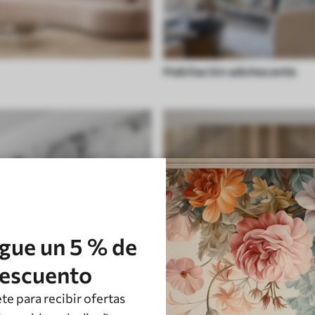
Habitación adolescente
gue un 5 % de
escuento
te para recibir ofertas