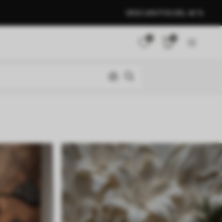
DESCUENTOS DEL 40 %
0
0