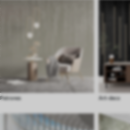
Patrones
Art-deco