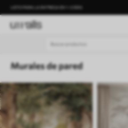
LISTO PARA LA ENTREGA EN 1–3 DÍAS
Murales de pared