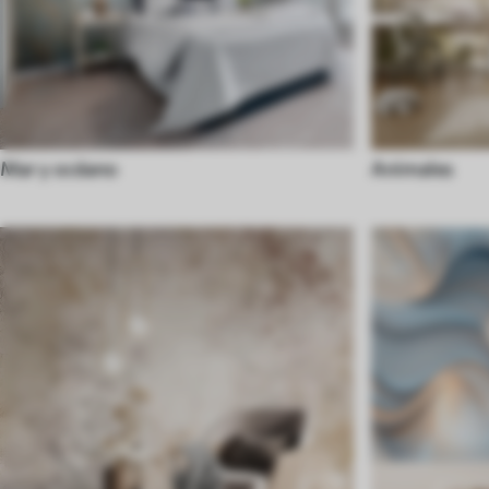
Mar y océano
Animales