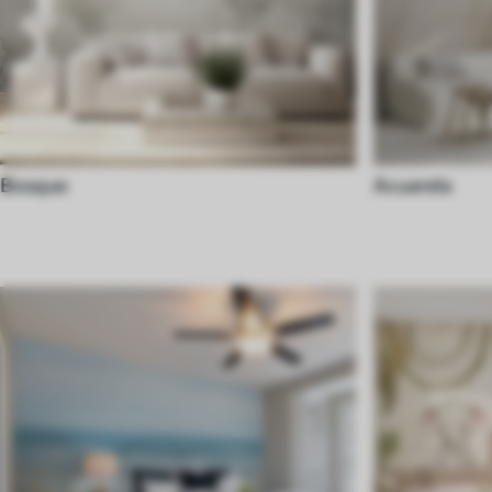
Bosque
Acuarela