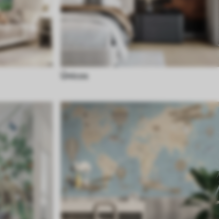
Únicos