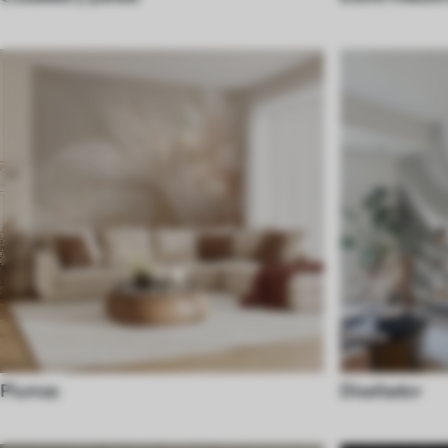
Plumas
Diseñador