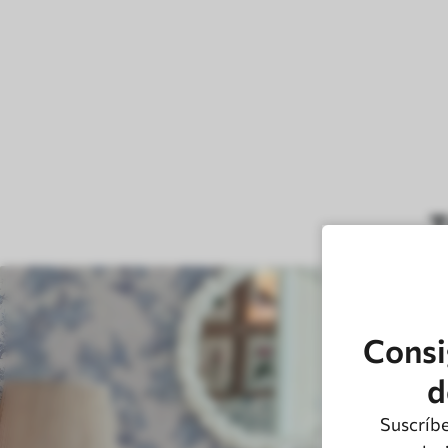
T
Consi
d
Suscríbe