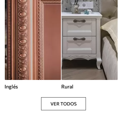
Inglés
Rural
VER TODOS