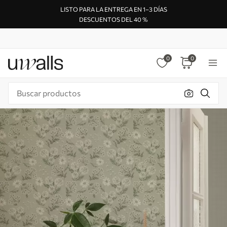
LISTO PARA LA ENTREGA EN 1–3 DÍAS
DESCUENTOS DEL 40 %
0
0