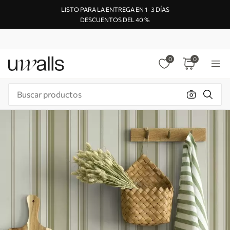
LISTO PARA LA ENTREGA EN 1–3 DÍAS
DESCUENTOS DEL 40 %
0
0