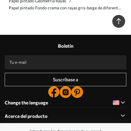
Papel pintado Geometría Rayas
Papel pintado Fondo crema con rayas gris-beige de diferentes
anchos a00521
Boletín
Suscríbase a
Change the language
Acerca del producto