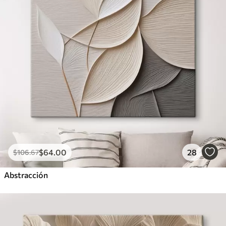
$
64
.00
28
$
106
.67
Abstracción