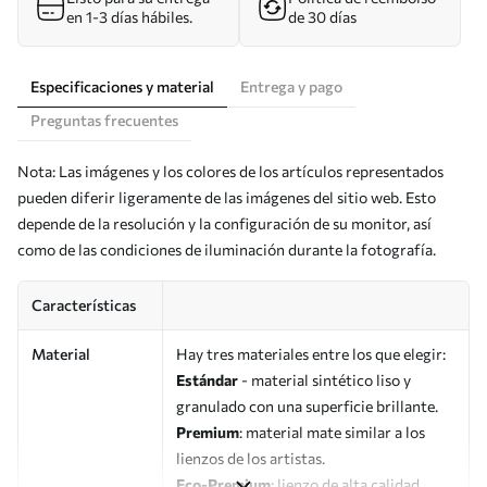
en 1-3 días hábiles.
de 30 días
Especificaciones y material
Entrega y pago
Preguntas frecuentes
Nota: Las imágenes y los colores de los artículos representados
pueden diferir ligeramente de las imágenes del sitio web. Esto
depende de la resolución y la configuración de su monitor, así
como de las condiciones de iluminación durante la fotografía.
Características
Material
Hay tres materiales entre los que elegir:
Estándar
- material sintético liso y
granulado con una superficie brillante.
Premium
: material mate similar a los
lienzos de los artistas.
Eco-Premium
: lienzo de alta calidad