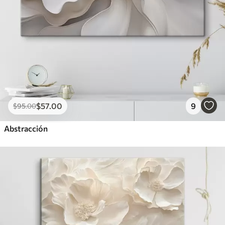
$
57
.00
9
$
95
.00
Abstracción