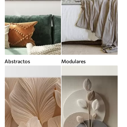
Abstractos
Modulares