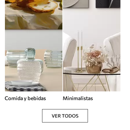
Comida y bebidas
Minimalistas
VER TODOS