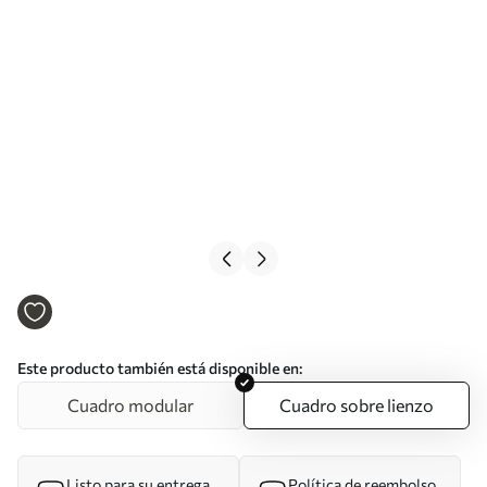
Este producto también está disponible en:
Cuadro modular
Cuadro sobre lienzo
Listo para su entrega
Política de reembolso