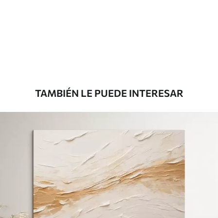
Eco Premium
De
$
70
.00
TAMBIÉN LE PUEDE INTERESAR