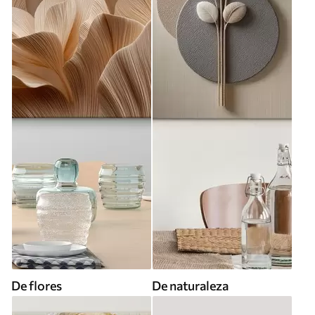
De flores
De naturaleza