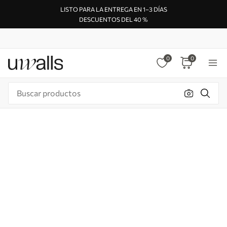
LISTO PARA LA ENTREGA EN 1–3 DÍAS
DESCUENTOS DEL 40 %
0
0