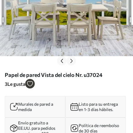
Papel de pared Vista del cielo Nr. u37024
3
Le gusta
Murales de pared a
Listo para su entrega
medida
en 1-3 días hábiles.
Envío gratuito a
Política de reembolso
EE.UU. para pedidos
de 30 días