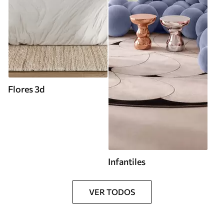
Flores 3d
Infantiles
VER TODOS