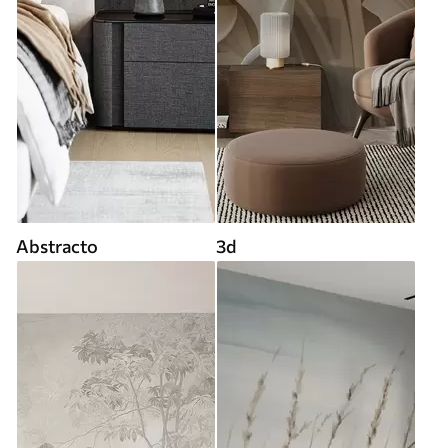
Abstracto
3d