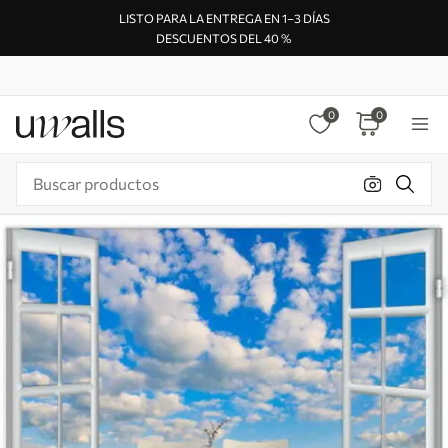
LISTO PARA LA ENTREGA EN 1–3 DÍAS
DESCUENTOS DEL 40 %
0
0