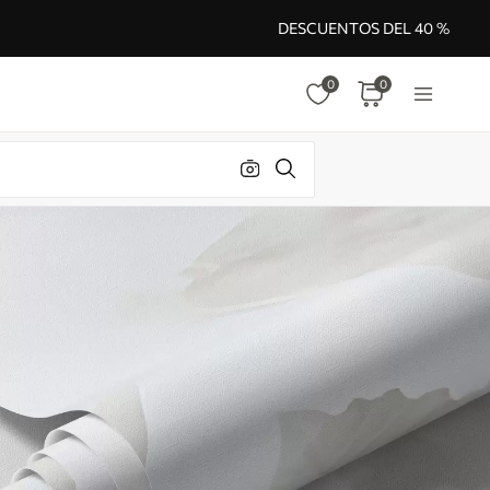
DESCUENTOS DEL 40 %
0
0