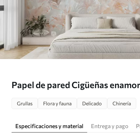
Papel de pared Cigüeñas enamo
Grullas
Flora y fauna
Delicado
Chinería
Especificaciones y material
Entrega y pago
P