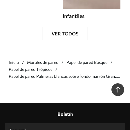
Infantiles
VER TODOS
Inicio
Murales de pared
Papel de pared Bosque
Papel de pared Trópicos
Papel de pared Palmeras blancas sobre fondo marrón Granzh
Nr. u74601
Boletín