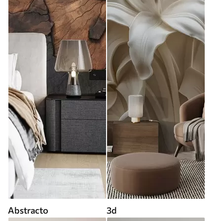
Abstracto
3d