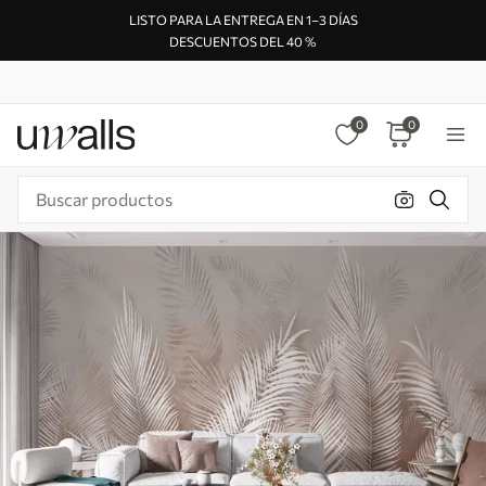
LISTO PARA LA ENTREGA EN 1–3 DÍAS
DESCUENTOS DEL 40 %
0
0