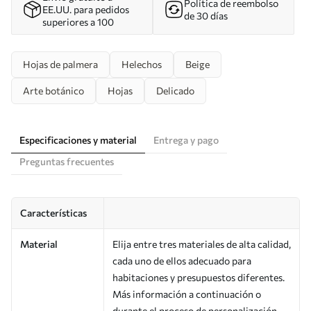
Política de reembolso
EE.UU. para pedidos
de 30 días
superiores a 100
Hojas de palmera
Helechos
Beige
Arte botánico
Hojas
Delicado
Especificaciones y material
Entrega y pago
Preguntas frecuentes
Características
Material
Elija entre tres materiales de alta calidad,
cada uno de ellos adecuado para
habitaciones y presupuestos diferentes.
Más información a continuación o
durante el proceso de personalización.