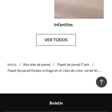
Infantiles
VER TODOS
Inicio
Murales de pared
Papel de pared Cielo
Papel de pared Nubes vintage en el cielo de color verde Nr.
u96783v2
Boletín