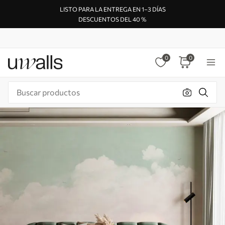
LISTO PARA LA ENTREGA EN 1–3 DÍAS
DESCUENTOS DEL 40 %
0
0