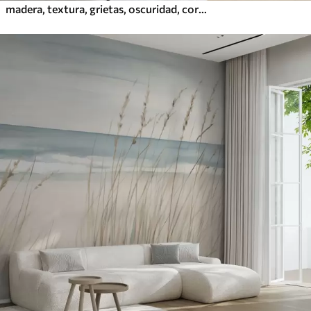
madera, textura, grietas, oscuridad, corteza, superficie