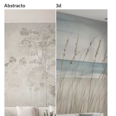
Abstracto
3d