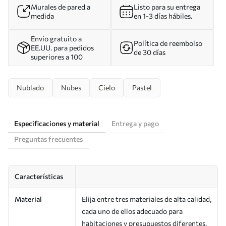
Murales de pared a
Listo para su entrega
medida
en 1-3 días hábiles.
Envío gratuito a
Política de reembolso
EE.UU. para pedidos
de 30 días
superiores a 100
Nublado
Nubes
Cielo
Pastel
Especificaciones y material
Entrega y pago
Preguntas frecuentes
Características
Material
Elija entre tres materiales de alta calidad,
cada uno de ellos adecuado para
habitaciones y presupuestos diferentes.