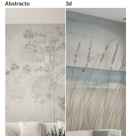
Abstracto
3d