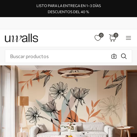
LISTO PARA LA ENTREGA EN 1–3 DÍAS
DESCUENTOS DEL 40 %
0
0