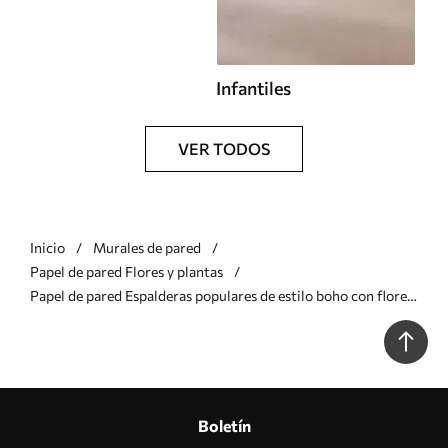
Infantiles
VER TODOS
Inicio
Murales de pared
Papel de pared Flores y plantas
Papel de pared Espalderas populares de estilo boho con flores
Nr. u97028
Boletín