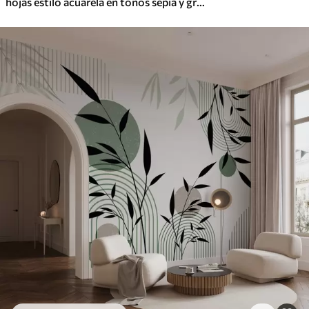
hojas estilo acuarela en tonos sepia y grises