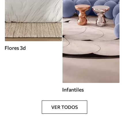
Flores 3d
Infantiles
VER TODOS