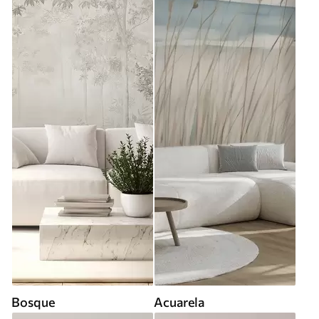
Bosque
Acuarela