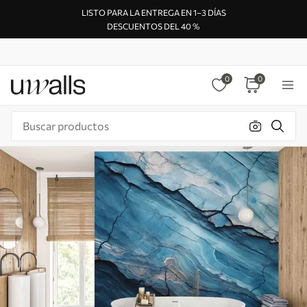
LISTO PARA LA ENTREGA EN 1–3 DÍAS
DESCUENTOS DEL 40 %
0
0