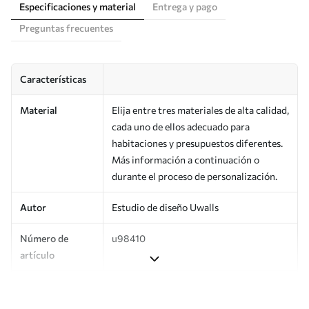
Especificaciones y material
Entrega y pago
Preguntas frecuentes
Características
Material
Elija entre tres materiales de alta calidad,
cada uno de ellos adecuado para
habitaciones y presupuestos diferentes.
Más información a continuación o
durante el proceso de personalización.
Autor
Estudio de diseño Uwalls
Número de
u98410
artículo
Producción
Impreso bajo pedido y entregado en
rollos de hasta 50 cm de ancho.