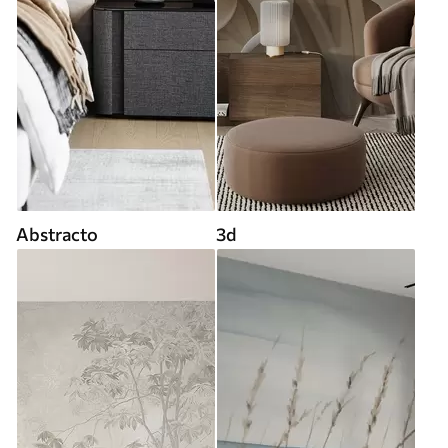
Abstracto
3d