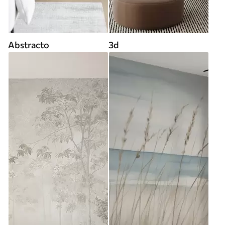
Abstracto
3d