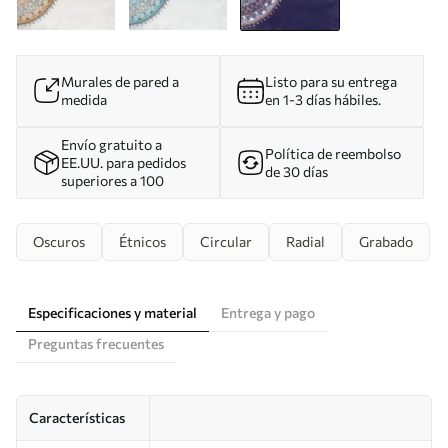
Murales de pared a
Listo para su entrega
medida
en 1-3 días hábiles.
Envío gratuito a
Política de reembolso
EE.UU. para pedidos
de 30 días
superiores a 100
Oscuros
Étnicos
Circular
Radial
Grabado
Especificaciones y material
Entrega y pago
Preguntas frecuentes
Características