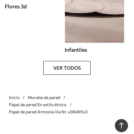
Flores 3d
Infantiles
VER TODOS
Inicio
Murales de pared
Papel de pared En estilo étnico
Papel de pared Armonía lila Nr. u98495v3