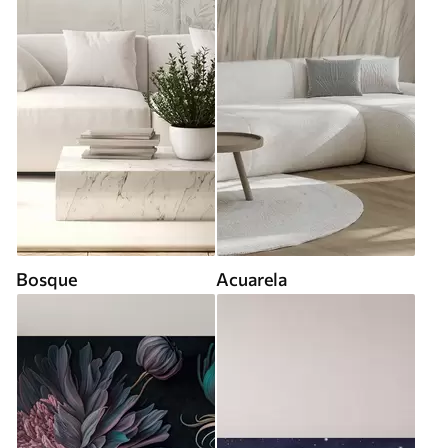
Bosque
Acuarela