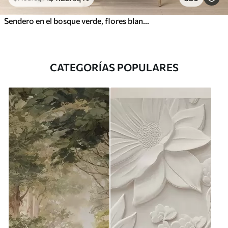
Sendero en el bosque verde, flores blancas, luz del sol, dibujo estilo acrílico
CATEGORÍAS POPULARES