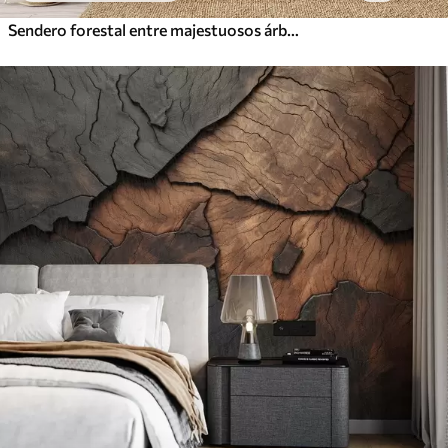
Sendero forestal entre majestuosos árboles en estilo acuarela