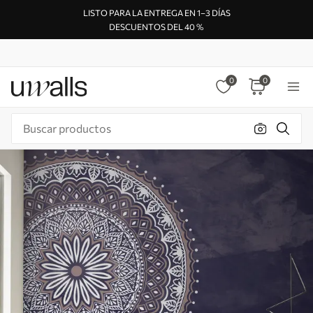
LISTO PARA LA ENTREGA EN 1–3 DÍAS
DESCUENTOS DEL 40 %
0
0