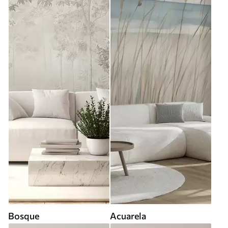
Bosque
Acuarela