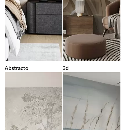
Abstracto
3d