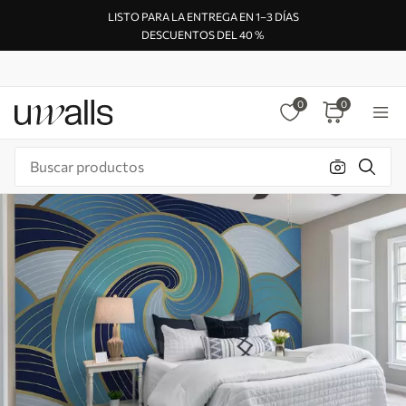
LISTO PARA LA ENTREGA EN 1–3 DÍAS
DESCUENTOS DEL 40 %
0
0