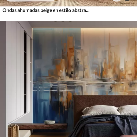
Ondas ahumadas beige en estilo abstracto