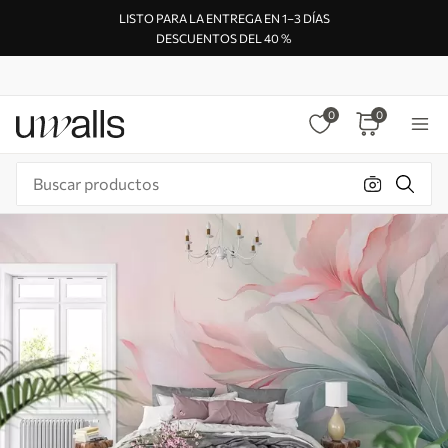
LISTO PARA LA ENTREGA EN 1–3 DÍAS
DESCUENTOS DEL 40 %
0
0