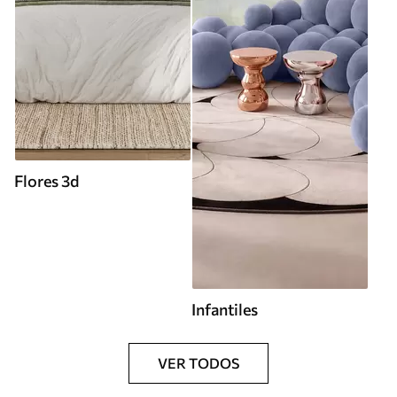
Flores 3d
Infantiles
VER TODOS