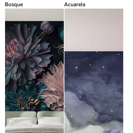
Bosque
Acuarela