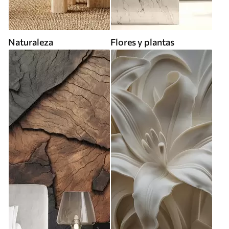
Naturaleza
Flores y plantas