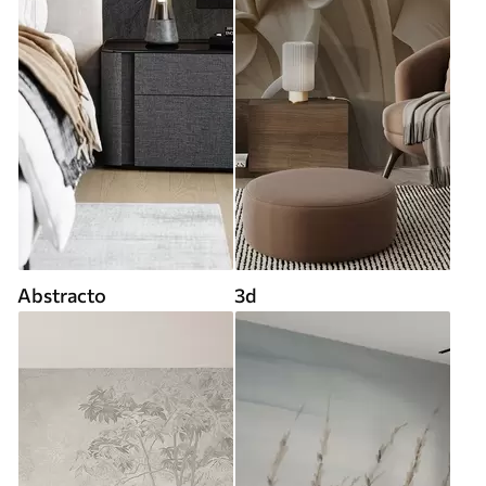
Abstracto
3d