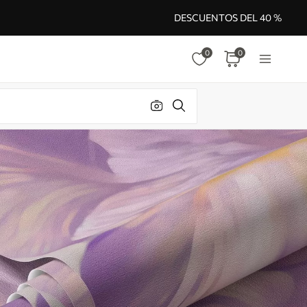
DESCUENTOS DEL 40 %
0
0