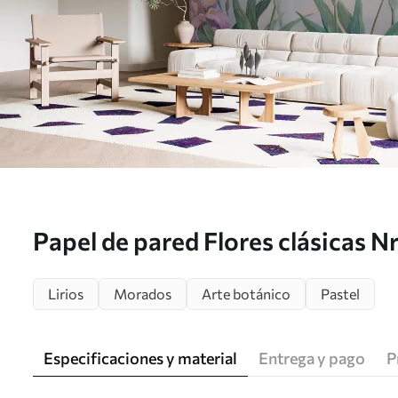
Papel de pared Flores clásicas 
Lirios
Morados
Arte botánico
Pastel
Especificaciones y material
Entrega y pago
P